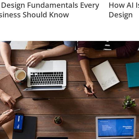
 Design Fundamentals Every
How AI I
siness Should Know
Design