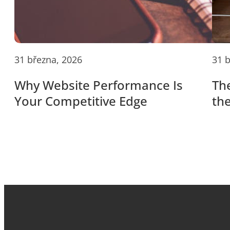
31 března, 2026
31 
Why Website Performance Is
The
Your Competitive Edge
the