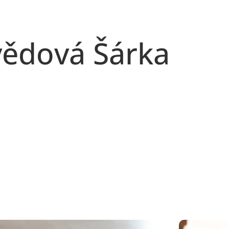
vědová Šárka